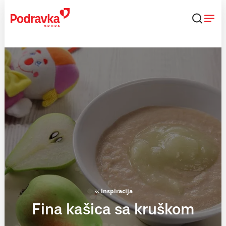
Skip
to
content
Inspiracija
Fina kašica sa kruškom