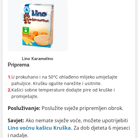
Lino Karamelino
Priprema
U prokuhano i na 50°C ohlađeno mlijeko umiješajte
1.
pahuljice. Krušku ogulite narežite i usitnite.
Kašici sobne temperature dodajte pire od kruške i
2.
promiješajte.
Posluživanje:
Poslužite svježe pripremljen obrok.
Savjet:
Ako nemate svježe voće, možete upotrijebiti
Lino voćnu kašicu Kruška.
Za dob djeteta 6 mjeseci
i nadalje.