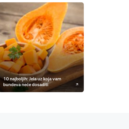
10 najboljih: Jela uz koja vam
bundeva neće dosaditi