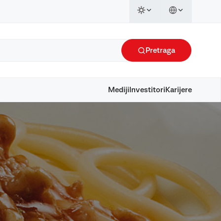
Pretraga
Mediji
Investitori
Karijere