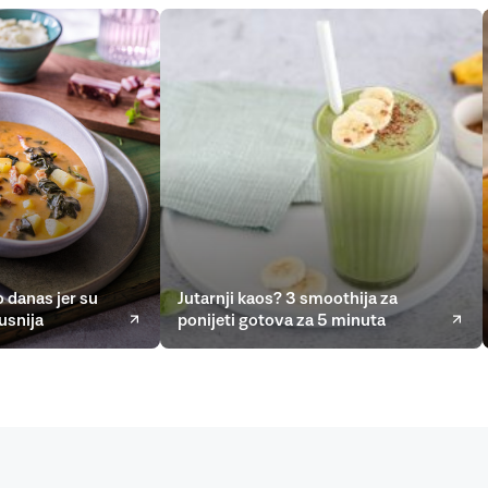
 danas jer su
Jutarnji kaos? 3 smoothija za
usnija
ponijeti gotova za 5 minuta