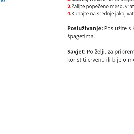
Zalijte popečeno meso, vrati
3.
Kuhajte na srednje jakoj va
4.
Posluživanje:
Poslužite s
špagetima.
Savjet:
Po želji, za prip
koristiti crveno ili bijelo m