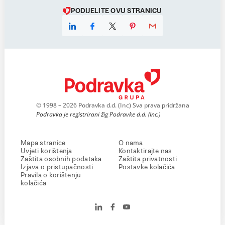
PODIJELITE OVU STRANICU
© 1998 – 2026 Podravka d.d. (Inc) Sva prava pridržana
Podravka je registrirani žig Podravke d.d. (Inc.)
Mapa stranice
O nama
Uvjeti korištenja
Kontaktirajte nas
Zaštita osobnih podataka
Zaštita privatnosti
Izjava o pristupačnosti
Postavke kolačića
Pravila o korištenju
kolačića