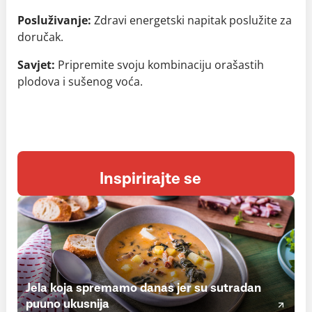
Posluživanje:
Zdravi energetski napitak poslužite za
doručak.
Savjet:
Pripremite svoju kombinaciju orašastih
plodova i sušenog voća.
Inspirirajte se
Jela koja spremamo danas jer su sutradan
puuno ukusnija