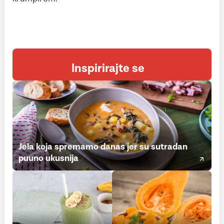
Inspirirajte se
Jela koja spremamo danas jer su sutradan
puuno ukusnija