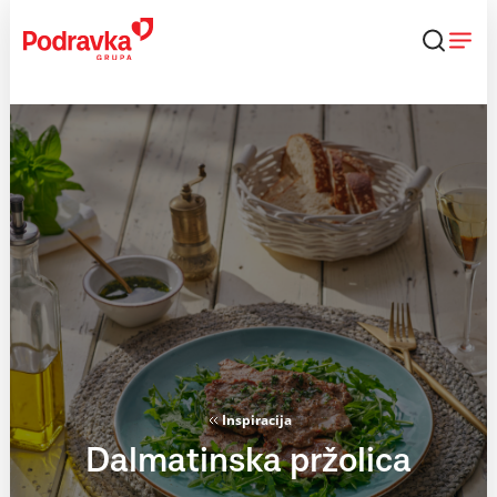
Skip
to
content
Inspiracija
Dalmatinska pržolica