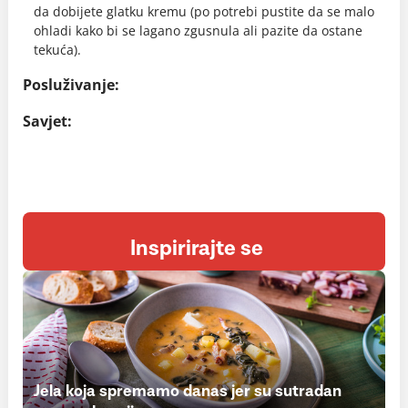
da dobijete glatku kremu (po potrebi pustite da se malo
ohladi kako bi se lagano zgusnula ali pazite da ostane
tekuća).
Posluživanje:
Savjet:
Inspirirajte se
Jela koja spremamo danas jer su sutradan