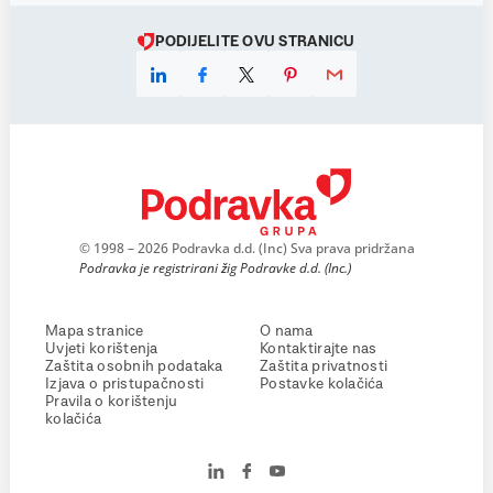
PODIJELITE OVU STRANICU
© 1998 – 2026 Podravka d.d. (Inc) Sva prava pridržana
Podravka je registrirani žig Podravke d.d. (Inc.)
Mapa stranice
O nama
Uvjeti korištenja
Kontaktirajte nas
Zaštita osobnih podataka
Zaštita privatnosti
Izjava o pristupačnosti
Postavke kolačića
Pravila o korištenju
kolačića