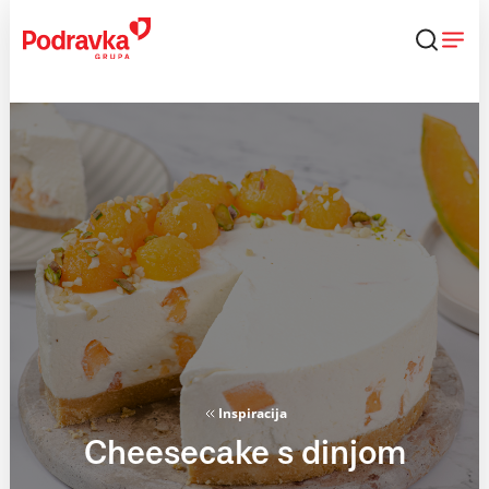
Skip
to
content
Inspiracija
Cheesecake s dinjom