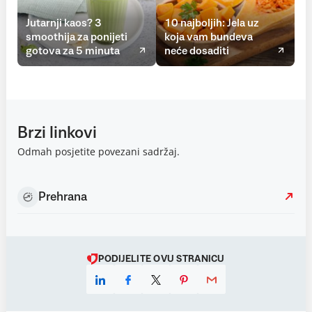
Jutarnji kaos? 3
10 najboljih: Jela uz
smoothija za ponijeti
koja vam bundeva
gotova za 5 minuta
neće dosaditi
Brzi linkovi
Odmah posjetite povezani sadržaj.
Prehrana
PODIJELITE OVU STRANICU