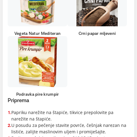
Vegeta Natur Mediteran
Crni papar mljeveni
Podravka pire krumpir
Priprema
Papriku narežite na štapiće, tikvice prepolovite pa
1.
narežite na štapiće.
U posudu za pečenje stavite povrće, češnjak narezan na
2.
listiće, zalijte maslinovim uljem i promiješajte.