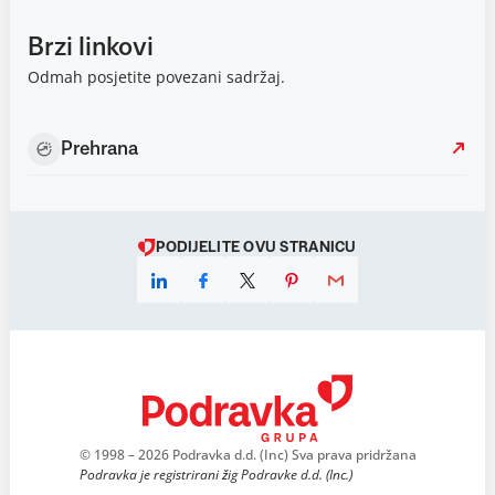
Brzi linkovi
Odmah posjetite povezani sadržaj.
Prehrana
PODIJELITE OVU STRANICU
© 1998 – 2026 Podravka d.d. (Inc) Sva prava pridržana
Podravka je registrirani žig Podravke d.d. (Inc.)