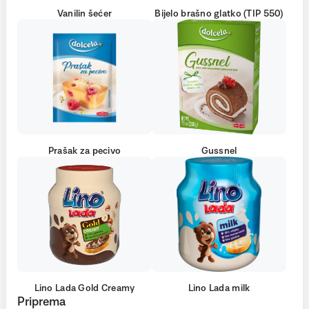
Vanilin šećer
Bijelo brašno glatko (TIP 550)
Prašak za pecivo
Gussnel
Lino Lada Gold Creamy
Lino Lada milk
Priprema