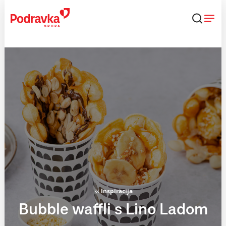
Skip
to
content
Inspiracija
Bubble waffli s Lino Ladom