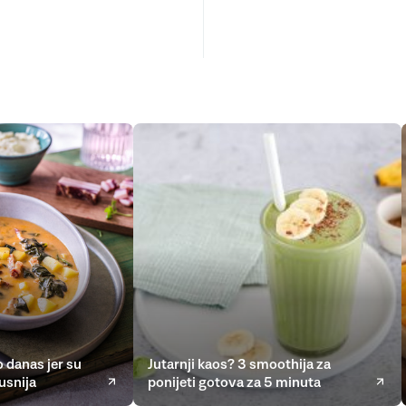
 danas jer su
Jutarnji kaos? 3 smoothija za
usnija
ponijeti gotova za 5 minuta