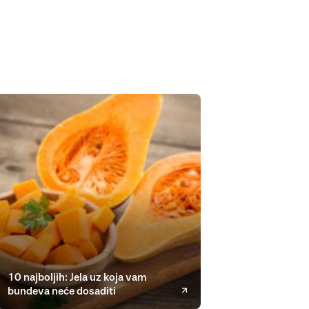
10 najboljih: Jela uz koja vam
bundeva neće dosaditi