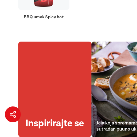
BBQ umak Spicy hot
Inspirirajte se
Jela koja spremamo
sutradan puuno uk