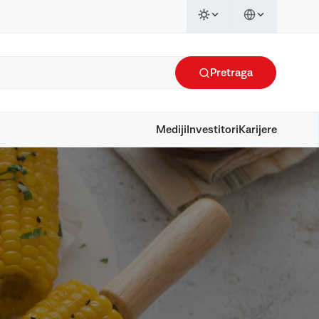
Pretraga
Mediji
Investitori
Karijere