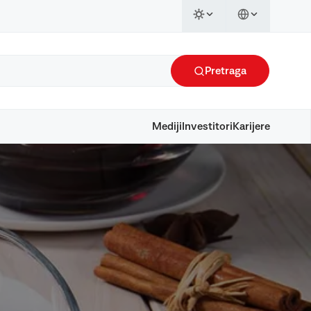
Pretraga
Mediji
Investitori
Karijere