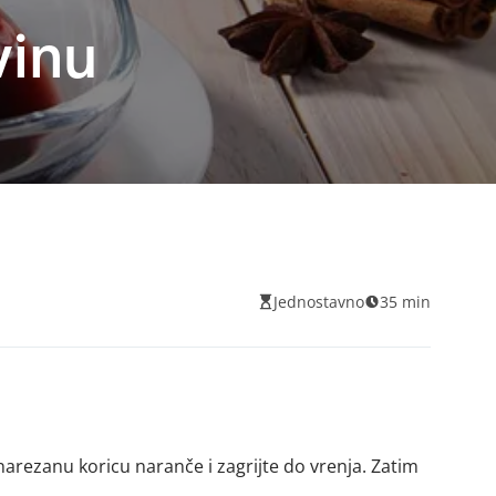
vinu
Jednostavno
35 min
 narezanu koricu naranče i zagrijte do vrenja. Zatim