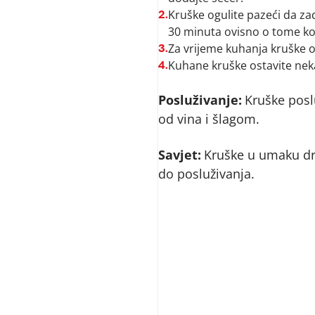
Kruške ogulite pazeći da zadr
2.
30 minuta ovisno o tome ko
Za vrijeme kuhanja kruške o
3.
Kuhane kruške ostavite neka
4.
Posluživanje:
Kruške pos
od vina i šlagom.
Savjet:
Kruške u umaku dr
do posluživanja.