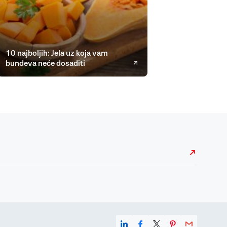
10 najboljih: Jela uz koja vam
bundeva neće dosaditi