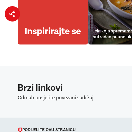
Inspirirajte se
Jela koja spremamo
sutradan puuno uk
Brzi linkovi
Odmah posjetite povezani sadržaj.
PODIJELITE OVU STRANICU