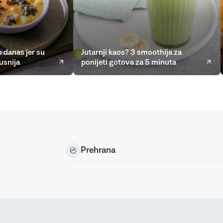
 danas jer su
Jutarnji kaos? 3 smoothija za
usnija
ponijeti gotova za 5 minuta
Prehrana