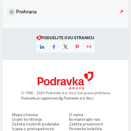
Prehrana
PODIJELITE OVU STRANICU
© 1998 – 2026 Podravka d.d. (Inc) Sva prava pridržana
Podravka je registrirani žig Podravke d.d. (Inc.)
Mapa stranice
O nama
Uvjeti korištenja
Kontaktirajte nas
Zaštita osobnih podataka
Zaštita privatnosti
Izjava o pristupačnosti
Postavke kolačića