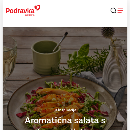
Skip
to
content
Inspiracija
Aromatična salata s