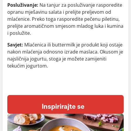
Posluživanje:
Na tanjur za posluživanje rasporedite
opranu mješavinu salata i prelijte preljevom od
mlaćenice. Preko toga rasporedite pečenu piletinu,
prelijte aromatičnom smjesom mladog luka i kumina
i poslužite.
Savjet:
Mlaćenica ili buttermilk je produkt koji ostaje
nakon mlaćenja odnosno izrade maslaca. Okusom je
najsličnija jogurtu, stoga je možete zamijeniti
tekućim jogurtom.
Inspirirajte se