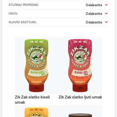
Odaberite
STUPANJ PRIPREME:
Odaberite
OKUS:
Odaberite
GLAVNI SASTOJAK:
Zik Zak slatko kiseli
Zik Zak slatko ljuti umak
umak