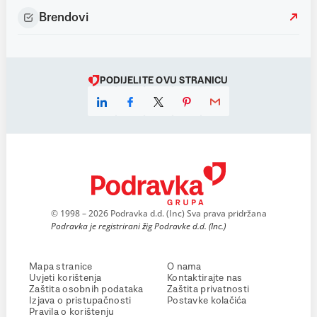
Brendovi
PODIJELITE OVU STRANICU
© 1998 – 2026 Podravka d.d. (Inc) Sva prava pridržana
Podravka je registrirani žig Podravke d.d. (Inc.)
Mapa stranice
O nama
Uvjeti korištenja
Kontaktirajte nas
Zaštita osobnih podataka
Zaštita privatnosti
Izjava o pristupačnosti
Postavke kolačića
Pravila o korištenju