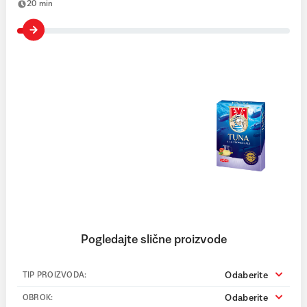
20 min
Više
Pogledajte slične proizvode
Odaberite
TIP PROIZVODA:
Odaberite
OBROK: