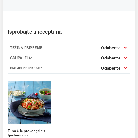
Isprobajte u receptima
Odaberite
TEŽINA PRIPREME:
Odaberite
GRUPA JELA:
Odaberite
NAČIN PRIPREME:
Tuna à la provençale s
tjesteninom