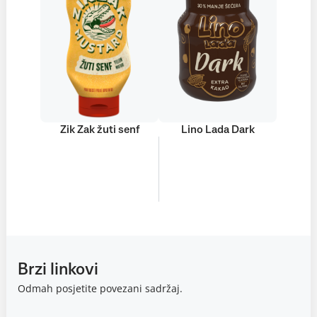
Zik Zak žuti senf
Lino Lada Dark
+701
POGLEDAJTE
proizvoda
Brzi linkovi
Odmah posjetite povezani sadržaj.