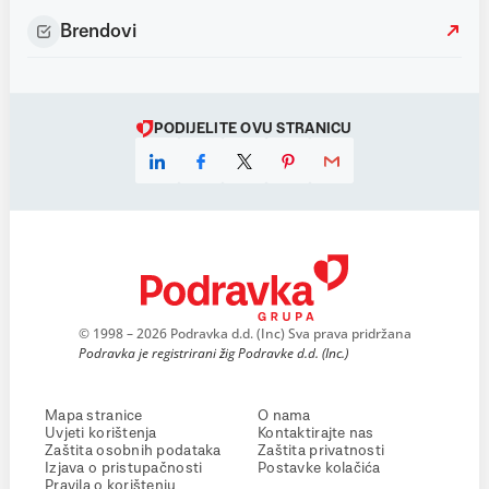
Brendovi
PODIJELITE OVU STRANICU
© 1998 – 2026 Podravka d.d. (Inc) Sva prava pridržana
Podravka je registrirani žig Podravke d.d. (Inc.)
Mapa stranice
O nama
Uvjeti korištenja
Kontaktirajte nas
Zaštita osobnih podataka
Zaštita privatnosti
Izjava o pristupačnosti
Postavke kolačića
Pravila o korištenju