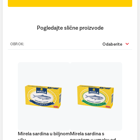
Pogledajte slične proizvode
Odaberite
OBROK:
Mirela sardina u biljnom
Mirela sardina s