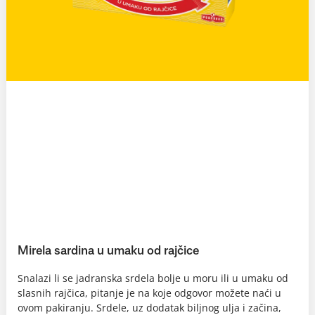
Mirela sardina u umaku od rajčice
Snalazi li se jadranska srdela bolje u moru ili u umaku od
slasnih rajčica, pitanje je na koje odgovor možete naći u
ovom pakiranju. Srdele, uz dodatak biljnog ulja i začina,