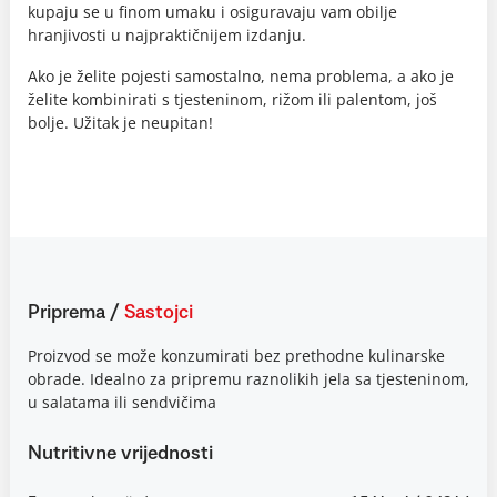
kupaju se u finom umaku i osiguravaju vam obilje
hranjivosti u najpraktičnijem izdanju.
Ako je želite pojesti samostalno, nema problema, a ako je
želite kombinirati s tjesteninom, rižom ili palentom, još
bolje. Užitak je neupitan!
Priprema
/
Sastojci
Proizvod se može konzumirati bez prethodne kulinarske
obrade. Idealno za pripremu raznolikih jela sa tjesteninom,
u salatama ili sendvičima
Nutritivne vrijednosti