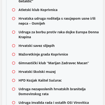
Getaldić“
Atletski klub Koprivnica
Hrvatska udruga roditelja s rascjepom usne i/ili
nepca – Osmijeh
Udruga za borbu protiv raka dojke Europa Donna
Krapina
Hrvatski savez slijepih
Mažoretkinje grada Koprivnice
Gimnastički klub “Marijan Zadravec Macan”
Hrvatski školski muzej
HPD Kozjak Kaštel Sućurac
Udruga nezaposlenih hrvatskih branitelja
Domovinskog rata
Udruga invalida rada i ostalih OSI Virovitica