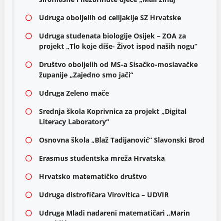
Udruga oboljelih od celijakije SZ Hrvatske
Udruga studenata biologije Osijek – ZOA za
projekt „Tlo koje diše- Život ispod naših nogu“
Društvo oboljelih od MS-a Sisačko-moslavačke
županije „Zajedno smo jači“
Udruga Zeleno mače
Srednja škola Koprivnica za projekt „Digital
Literacy Laboratory“
Osnovna škola „Blaž Tadijanović“ Slavonski Brod
Erasmus studentska mreža Hrvatska
Hrvatsko matematičko društvo
Udruga distrofičara Virovitica – UDVIR
Udruga Mladi nadareni matematičari „Marin