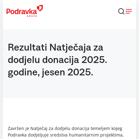
Skip
to
content
Rezultati Natječaja za
dodjelu donacija 2025.
godine, jesen 2025.
Završen je Natječaj za dodjelu donacija temeljem kojeg
Podravka dodjeljuje sredstva humanitarnim projektima,