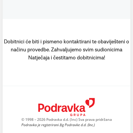
Dobitnici će biti i pismeno kontaktirani te obaviješteni o
načinu provedbe. Zahvaljujemo svim sudionicima
Natječaja i čestitamo dobitnicima!
© 1998 – 2026 Podravka d.d. (Inc) Sva prava pridržana
Podravka je registrirani žig Podravke d.d. (Inc.)