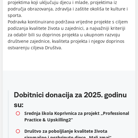
projektima koji uključuju djecu i mlade, projektima iz
područja obrazovanja, zdravlja i zaštite okoliša te kulture i
sporta.
Podravka kontinuirano podržava vrijedne projekte s ciljem
podizanja kvalitete života u zajednici, a najvažniji kriteriji
za odabir bili su doprinos projekta u ukupnom razvoju
društvene zajednice, kvaliteta projekta i njegov doprinos
ostvarenju ciljeva Društva.
Dobitnici donacija za 2025. godinu
su:
Srednja škola Koprivnica za projekt „Professional
Practice & Upskilling2“
Društvo za poboljšanje kvalitete života
siromašne i nezbrinute djece „Mali zmaj“