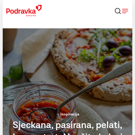
Skip
to
content
Inspiracija
Sjeckana, pasirana, pelati,