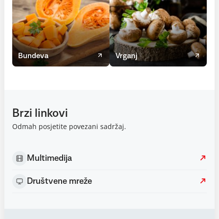
Bundeva
Vrganj
Brzi linkovi
Odmah posjetite povezani sadržaj.
Multimedija
Društvene mreže