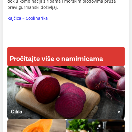
dok u kombinaciji s ribama i morskim plodovima pruža
pravi gurmanski doživljaj.
Rajčica – Coolinarika
Pročitajte više o namirnicama
Cikla