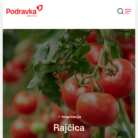
Skip
to
content
Inspiracija
Rajčica