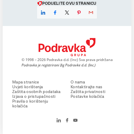
PODIJELITE OVU STRANICU
© 1998 – 2026 Podravka d.d. (Inc) Sva prava pridržana
Podravka je registrirani žig Podravke d.d. (Inc.)
Mapa stranice
O nama
Uvjeti korištenja
Kontaktirajte nas
Zaštita osobnih podataka
Zaštita privatnosti
Izjava o pristupačnosti
Postavke kolačića
Pravila o korištenju
kolačića