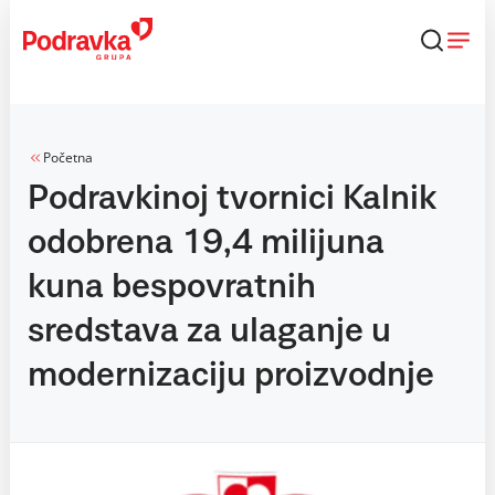
Skip
to
content
Početna
Podravkinoj tvornici Kalnik
odobrena 19,4 milijuna
kuna bespovratnih
sredstava za ulaganje u
modernizaciju proizvodnje