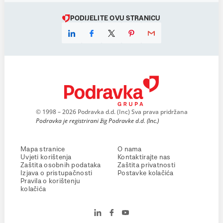
PODIJELITE OVU STRANICU
© 1998 – 2026 Podravka d.d. (Inc) Sva prava pridržana
Podravka je registrirani žig Podravke d.d. (Inc.)
Mapa stranice
O nama
Uvjeti korištenja
Kontaktirajte nas
Zaštita osobnih podataka
Zaštita privatnosti
Izjava o pristupačnosti
Postavke kolačića
Pravila o korištenju
kolačića