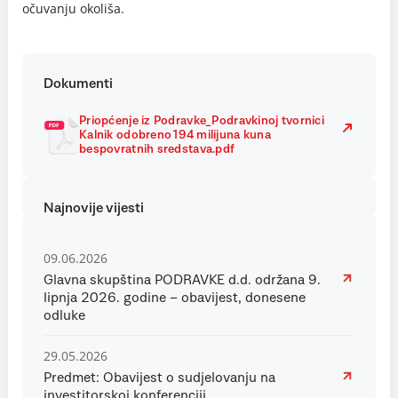
očuvanju okoliša.
Dokumenti
Priopćenje iz Podravke_Podravkinoj tvornici
Kalnik odobreno194 milijuna kuna
bespovratnih sredstava.pdf
Najnovije vijesti
09.06.2026
Glavna skupština PODRAVKE d.d. održana 9.
lipnja 2026. godine – obavijest, donesene
odluke
29.05.2026
Predmet: Obavijest o sudjelovanju na
investitorskoj konferenciji