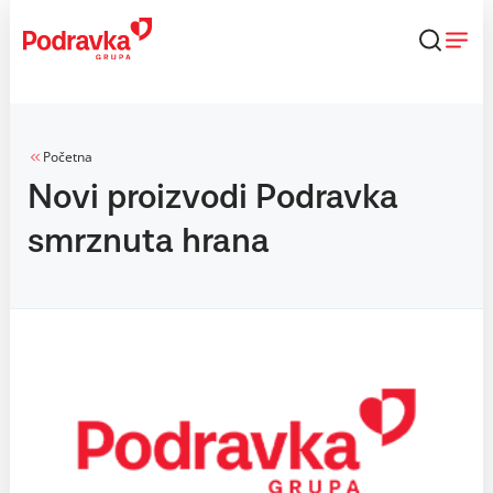
Skip
to
content
Početna
Novi proizvodi Podravka
smrznuta hrana