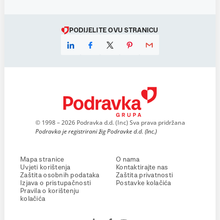
PODIJELITE OVU STRANICU
© 1998 – 2026 Podravka d.d. (Inc) Sva prava pridržana
Podravka je registrirani žig Podravke d.d. (Inc.)
Mapa stranice
O nama
Uvjeti korištenja
Kontaktirajte nas
Zaštita osobnih podataka
Zaštita privatnosti
Izjava o pristupačnosti
Postavke kolačića
Pravila o korištenju
kolačića