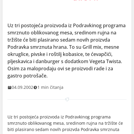
Uz tri postojeća proizvoda iz Podravkinog programa
smrznuto oblikovanog mesa, sredinom rujna na
tržište će biti plasirano sedam novih proizvda
Podravka smrznuta hrana. To su Grill mix, mesne
okruglice, pivske i roštilj kobasice, te ćevapčići,
pljeskavica i danburger s dodatkom Vegeta Twista.
Osim za maloprodaju ovi se proizvodi rade i za
gastro potrošače.
04.09.2002
1 min čitanja
Uz tri postojeća proizvoda iz Podravkinog programa
smrznuto oblikovanog mesa, sredinom rujna na tržište će
biti plasirano sedam novih proizvda Podravka smrznuta