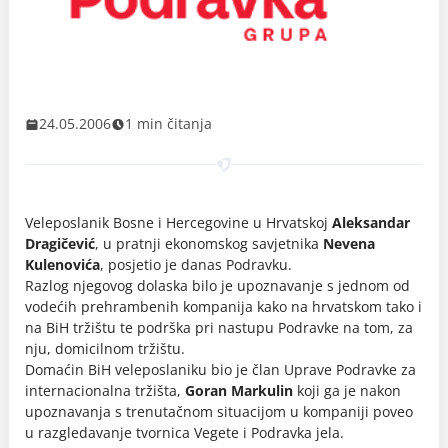
24.05.2006
1 min čitanja
Veleposlanik Bosne i Hercegovine u Hrvatskoj
Aleksandar
Dragičević
, u pratnji ekonomskog savjetnika
Nevena
Kulenovića
, posjetio je danas Podravku.
Razlog njegovog dolaska bilo je upoznavanje s jednom od
vodećih prehrambenih kompanija kako na hrvatskom tako i
na BiH tržištu te podrška pri nastupu Podravke na tom, za
nju, domicilnom tržištu.
Domaćin BiH veleposlaniku bio je član Uprave Podravke za
internacionalna tržišta,
Goran Markulin
koji ga je nakon
upoznavanja s trenutačnom situacijom u kompaniji poveo
u razgledavanje tvornica Vegete i Podravka jela.