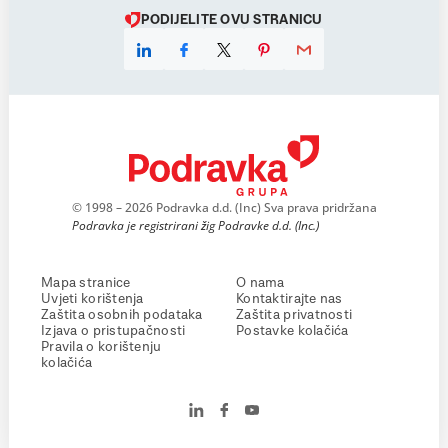
PODIJELITE OVU STRANICU
© 1998 – 2026 Podravka d.d. (Inc) Sva prava pridržana
Podravka je registrirani žig Podravke d.d. (Inc.)
Mapa stranice
O nama
Uvjeti korištenja
Kontaktirajte nas
Zaštita osobnih podataka
Zaštita privatnosti
Izjava o pristupačnosti
Postavke kolačića
Pravila o korištenju
kolačića