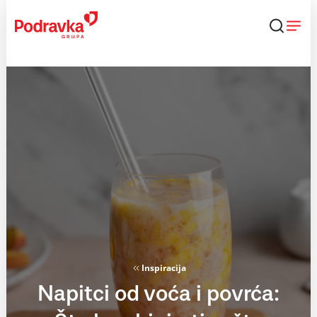
Skip
to
content
Inspiracija
Napitci od voća i povrća: