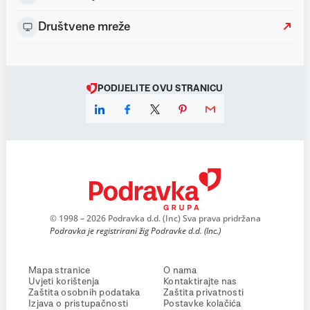
Društvene mreže
PODIJELITE OVU STRANICU
© 1998 – 2026 Podravka d.d. (Inc) Sva prava pridržana
Podravka je registrirani žig Podravke d.d. (Inc.)
Mapa stranice
O nama
Uvjeti korištenja
Kontaktirajte nas
Zaštita osobnih podataka
Zaštita privatnosti
Izjava o pristupačnosti
Postavke kolačića