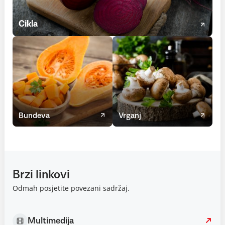
Cikla
Bundeva
Vrganj
Brzi linkovi
Odmah posjetite povezani sadržaj.
Multimedija