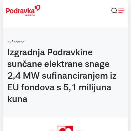
Skip
to
content
Početna
Izgradnja Podravkine
sunčane elektrane snage
2,4 MW sufinanciranjem iz
EU fondova s 5,1 milijuna
kuna