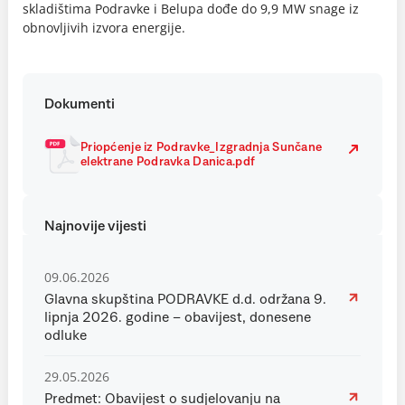
skladištima Podravke i Belupa dođe do 9,9 MW snage iz
obnovljivih izvora energije.
Dokumenti
Priopćenje iz Podravke_Izgradnja Sunčane
elektrane Podravka Danica.pdf
Najnovije vijesti
09.06.2026
Glavna skupština PODRAVKE d.d. održana 9.
lipnja 2026. godine – obavijest, donesene
odluke
29.05.2026
Predmet: Obavijest o sudjelovanju na