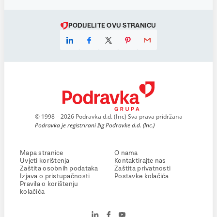
PODIJELITE OVU STRANICU
© 1998 – 2026 Podravka d.d. (Inc) Sva prava pridržana
Podravka je registrirani žig Podravke d.d. (Inc.)
Mapa stranice
O nama
Uvjeti korištenja
Kontaktirajte nas
Zaštita osobnih podataka
Zaštita privatnosti
Izjava o pristupačnosti
Postavke kolačića
Pravila o korištenju
kolačića