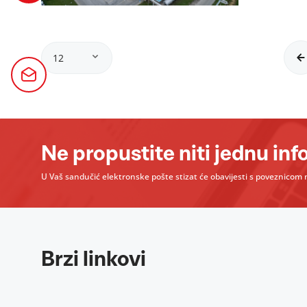
12
Ne propustite niti jednu inf
U Vaš sandučić elektronske pošte stizat će obavijesti s poveznicom n
Brzi linkovi