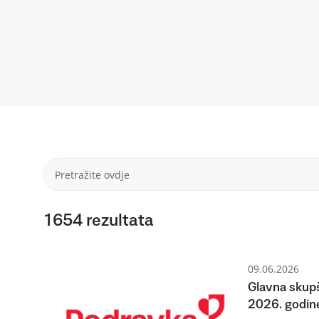
1654
rezultata
09.06.2026
Glavna skupš
2026. godine