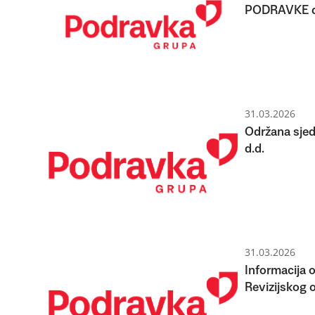
PODRAVKE d
31.03.2026
Održana sje
d.d.
31.03.2026
Informacija 
Revizijskog 