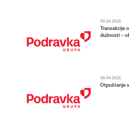
30.04.2026
Transakcije 
dužnosti – o
30.04.2026
Otpuštanje vl