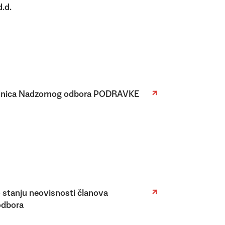
.d.
dnica Nadzornog odbora PODRAVKE
o stanju neovisnosti članova
odbora