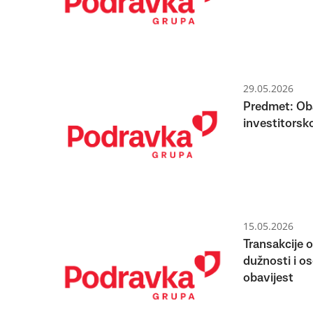
29.05.2026
Predmet: Oba
investitorsko
15.05.2026
Transakcije 
dužnosti i o
obavijest