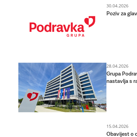
30.04.2026
Poziv za gla
28.04.2026
Grupa Podrav
nastavlja s r
15.04.2026
Obavijest o 