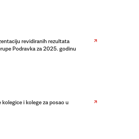
entaciju revidiranih rezultata
Grupe Podravka za 2025. godinu
 kolegice i kolege za posao u