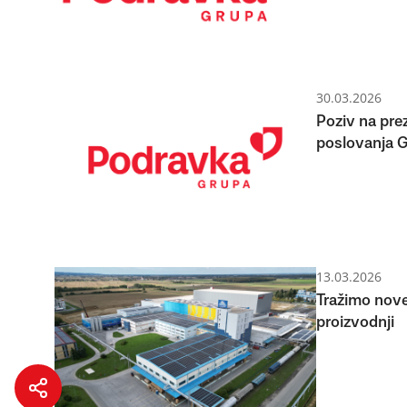
30.03.2026
Poziv na prez
poslovanja 
13.03.2026
Tražimo nove
proizvodnji