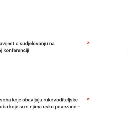
vijest o sudjelovanju na
j konferenciji
osoba koje obavljaju rukovoditeljske
soba koje su s njima usko povezane –