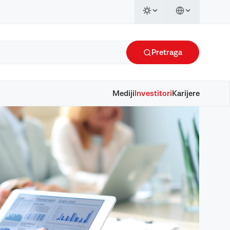
Pretraga
Mediji
Investitori
Karijere