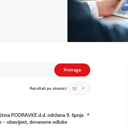
Pretraga
12
Rezultati po stranici:
tina PODRAVKE d.d. održana 9. lipnja
 – obavijest, donesene odluke