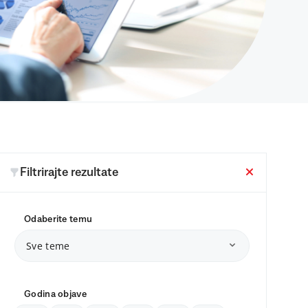
Filtrirajte rezultate
Odaberite temu
Sve teme
Godina objave