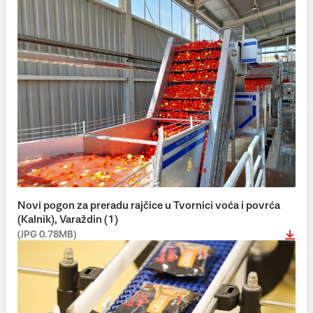
Novi pogon za preradu rajčice u Tvornici voća i povrća
(Kalnik), Varaždin (1)
(JPG 0.78MB)