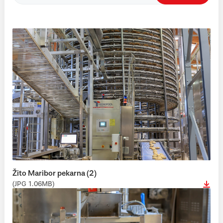
Žito Maribor pekarna (2)
(JPG 1.06MB)