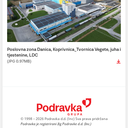
Poslovna zona Danica, Koprivnica_Tvornica Vegete, juha i
tjestenine, LDC
(JPG 0.97MB)
© 1998 – 2026 Podravka d.d. (Inc) Sva prava pridržana
Podravka je registrirani žig Podravke d.d. (Inc.)