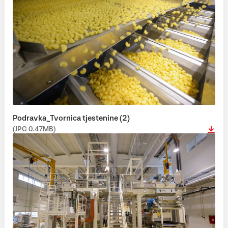
Podravka_Tvornica tjestenine (2)
(JPG 0.47MB)