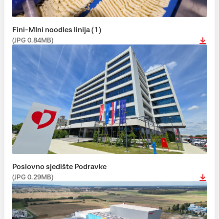
Fini-MIni noodles linija (1)
(JPG 0.84MB)
Poslovno sjedište Podravke
(JPG 0.29MB)