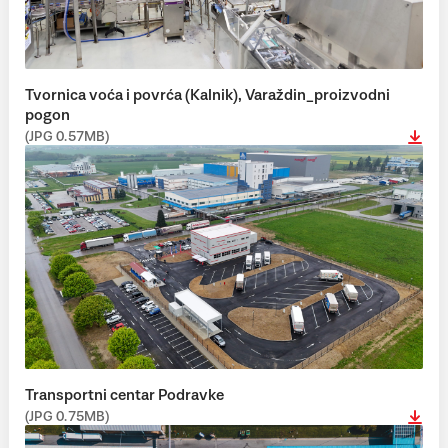
Tvornica voća i povrća (Kalnik), Varaždin_proizvodni
pogon
(JPG 0.57MB)
Transportni centar Podravke
(JPG 0.75MB)