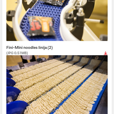
Fini-MIni noodles linija (2)
(JPG 0.51MB)