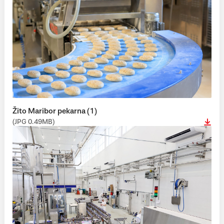
Žito Maribor pekarna (1)
(JPG 0.49MB)