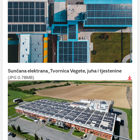
Sunčana elektrana_Tvornica Vegete, juha i tjestenine
(JPG 0.78MB)