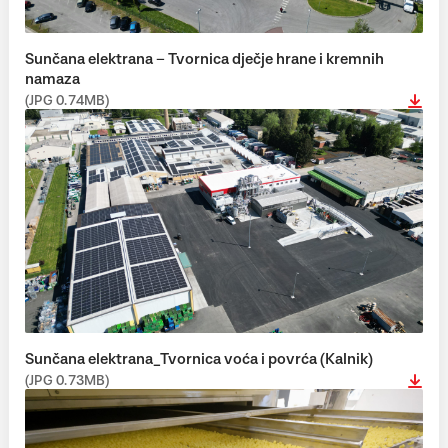
Sunčana elektrana – Tvornica dječje hrane i kremnih
namaza
(JPG 0.74MB)
Sunčana elektrana_Tvornica voća i povrća (Kalnik)
(JPG 0.73MB)