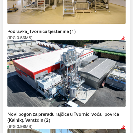
Podravka_Tvornica tjestenine (1)
(JPG 0.53MB)
Novi pogon za preradu rajčice u Tvornici voća i povrća
(Kalnik), Varaždin (2)
(JPG 0.98MB)