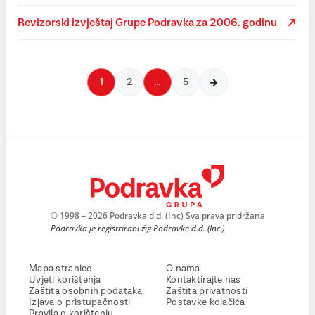
Revizorski izvještaj Grupe Podravka za 2006. godinu
1
2
…
5
© 1998 – 2026 Podravka d.d. (Inc) Sva prava pridržana
Podravka je registrirani žig Podravke d.d. (Inc.)
Mapa stranice
O nama
Uvjeti korištenja
Kontaktirajte nas
Zaštita osobnih podataka
Zaštita privatnosti
Izjava o pristupačnosti
Postavke kolačića
Pravila o korištenju