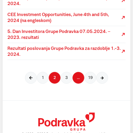
2024.
CEE Investment Opportunities, June 4th and 5th,
2024 (na engleskom)
5. Dan Investitora Grupe Podravka 07.05.2024. –
2023. rezultati
Rezultati poslovanja Grupe Podravka za razdoblje 1.-3.
2024.
1
2
3
…
19