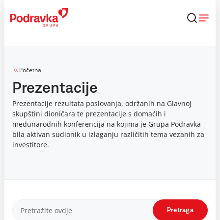
Skip
to
content
Početna
Prezentacije
Prezentacije rezultata poslovanja, održanih na Glavnoj
skupštini dioničara te prezentacije s domaćih i
međunarodnih konferencija na kojima je Grupa Podravka
bila aktivan sudionik u izlaganju različitih tema vezanih za
investitore.
Pretraga