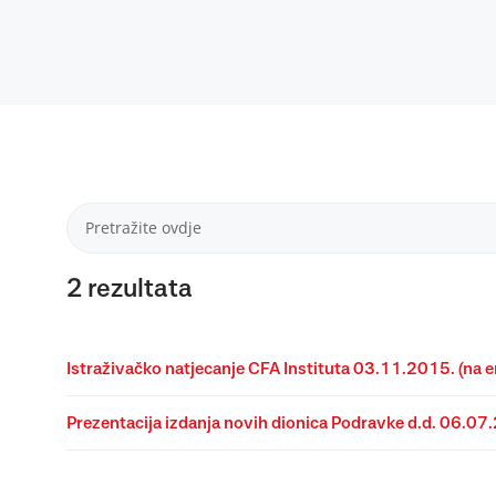
2
rezultata
Istraživačko natjecanje CFA Instituta 03.11.2015. (na 
Prezentacija izdanja novih dionica Podravke d.d. 06.07