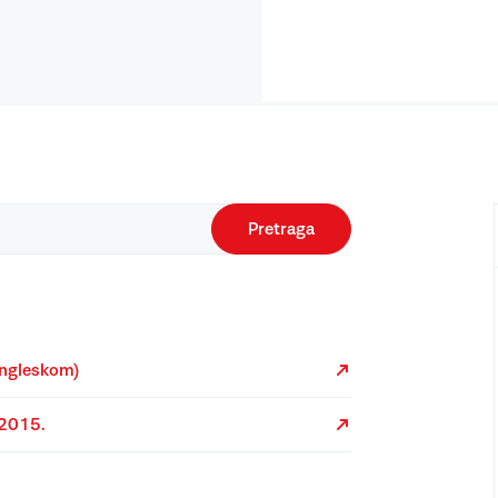
Pretraga
engleskom)
.2015.