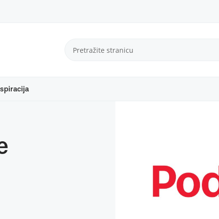
spiracija
e