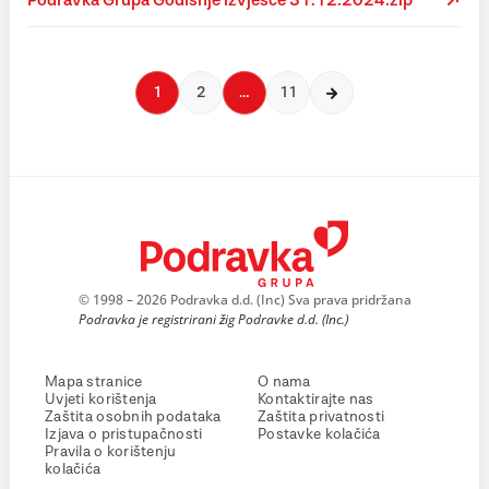
Podravka Grupa Godišnje izvješće 31.12.2024.zip
1
2
…
11
© 1998 – 2026 Podravka d.d. (Inc) Sva prava pridržana
Podravka je registrirani žig Podravke d.d. (Inc.)
Mapa stranice
O nama
Uvjeti korištenja
Kontaktirajte nas
Zaštita osobnih podataka
Zaštita privatnosti
Izjava o pristupačnosti
Postavke kolačića
Pravila o korištenju
kolačića