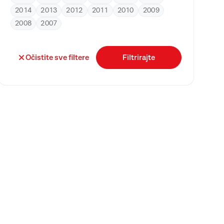
2014
2013
2012
2011
2010
2009
2008
2007
Očistite sve filtere
Filtrirajte