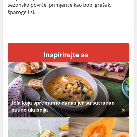
sezonsko povrće, primjerice kao bob, grašak,
šparoge i sl.
Inspirirajte se
Jela koja spremamo danas jer su sutradan
puuno ukusnija