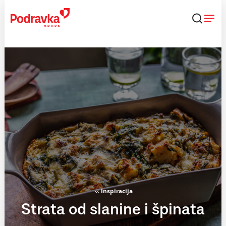
Skip
to
content
Inspiracija
Strata od slanine i špinata