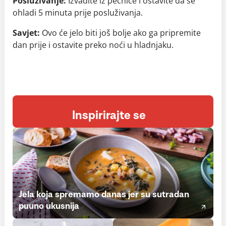
Posluživanje:
Izvadite iz pećnice i ostavite da se
ohladi 5 minuta prije posluživanja.
Savjet:
Ovo će jelo biti još bolje ako ga pripremite
dan prije i ostavite preko noći u hladnjaku.
Inspirirajte se
Jela koja spremamo danas jer su sutradan
puuno ukusnija