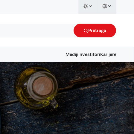
Pretraga
Mediji
Investitori
Karijere