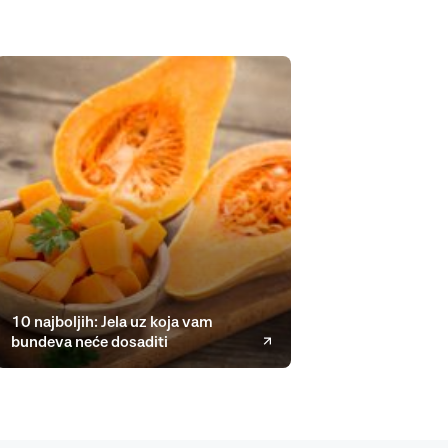
10 najboljih: Jela uz koja vam
bundeva neće dosaditi