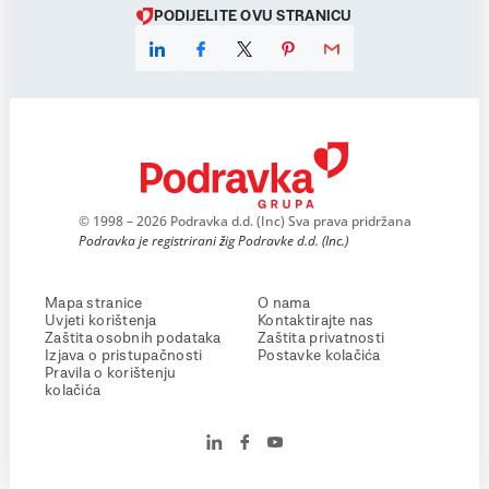
PODIJELITE OVU STRANICU
© 1998 – 2026 Podravka d.d. (Inc) Sva prava pridržana
Podravka je registrirani žig Podravke d.d. (Inc.)
Mapa stranice
O nama
Uvjeti korištenja
Kontaktirajte nas
Zaštita osobnih podataka
Zaštita privatnosti
Izjava o pristupačnosti
Postavke kolačića
Pravila o korištenju
kolačića