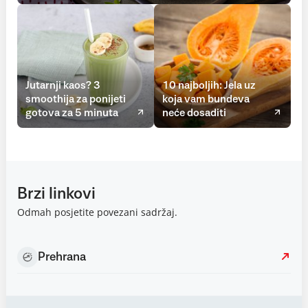
Jutarnji kaos? 3
10 najboljih: Jela uz
smoothija za ponijeti
koja vam bundeva
gotova za 5 minuta
neće dosaditi
Brzi linkovi
Odmah posjetite povezani sadržaj.
Prehrana