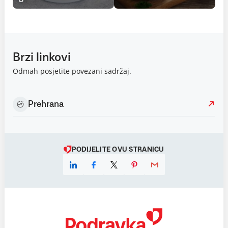
Brzi linkovi
Odmah posjetite povezani sadržaj.
Prehrana
PODIJELITE OVU STRANICU