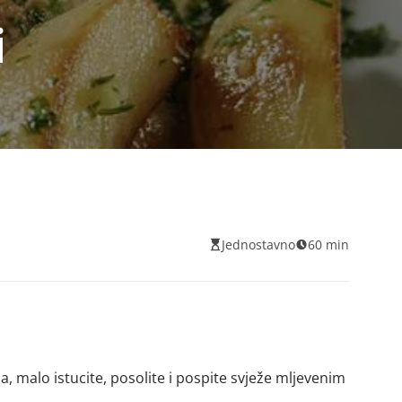
i
Jednostavno
60 min
, malo istucite, posolite i pospite svježe mljevenim