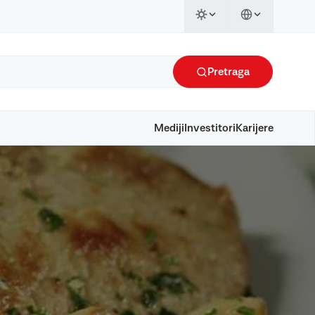
Pretraga
Mediji
Investitori
Karijere