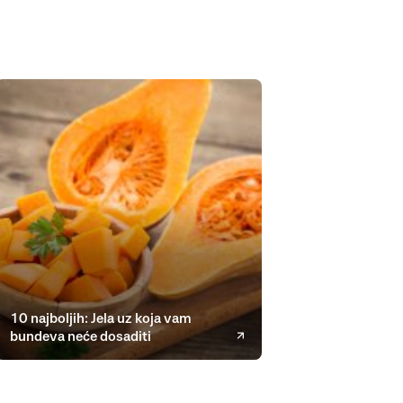
10 najboljih: Jela uz koja vam
bundeva neće dosaditi