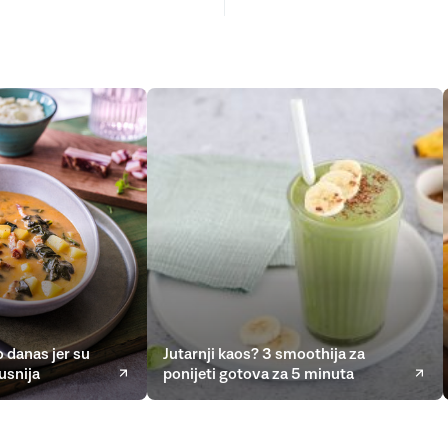
 danas jer su
Jutarnji kaos? 3 smoothija za
usnija
ponijeti gotova za 5 minuta