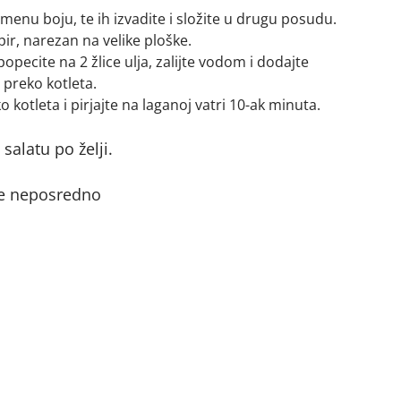
umenu boju, te ih izvadite i složite u drugu posudu.
ir, narezan na velike ploške.
opecite na 2 žlice ulja, zalijte vodom i dodajte
 preko kotleta.
 kotleta i pirjajte na laganoj vatri 10-ak minuta.
 salatu po želji.
te neposredno