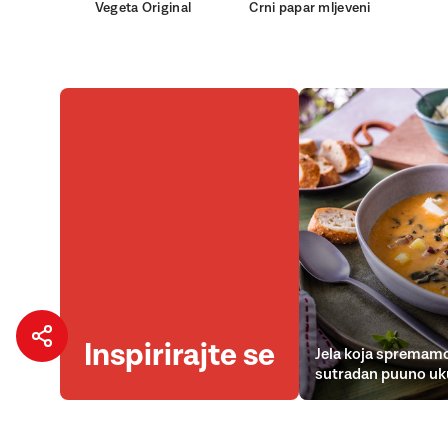
Vegeta Original
Crni papar mljeveni
Inspirirajte se
Jela koja spremamo
sutradan puuno uk