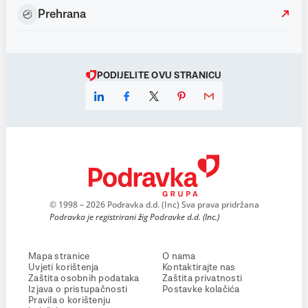
Prehrana
PODIJELITE OVU STRANICU
© 1998 – 2026 Podravka d.d. (Inc) Sva prava pridržana
Podravka je registrirani žig Podravke d.d. (Inc.)
Mapa stranice
O nama
Uvjeti korištenja
Kontaktirajte nas
Zaštita osobnih podataka
Zaštita privatnosti
Izjava o pristupačnosti
Postavke kolačića
Pravila o korištenju