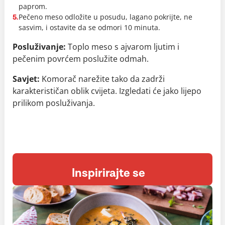
paprom.
Pečeno meso odložite u posudu, lagano pokrijte, ne
5.
sasvim, i ostavite da se odmori 10 minuta.
Posluživanje:
Toplo meso s ajvarom ljutim i
pečenim povrćem poslužite odmah.
Savjet:
Komorač narežite tako da zadrži
karakterističan oblik cvijeta. Izgledati će jako lijepo
prilikom posluživanja.
Inspirirajte se