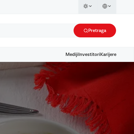
Pretraga
Mediji
Investitori
Karijere