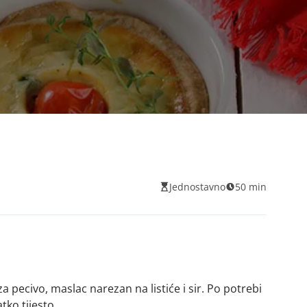
Jednostavno
50 min
a pecivo, maslac narezan na listiće i sir. Po potrebi
tko tijesto.