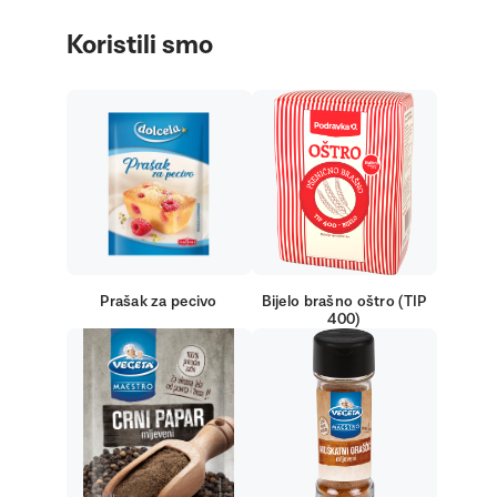
Koristili smo
Prašak za pecivo
Bijelo brašno oštro (TIP
400)