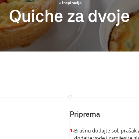
Inspiracija
Quiche za dvoje
Priprema
Brašnu dodajte sol, prašak z
1.
dodajte vode i zamijesite gla