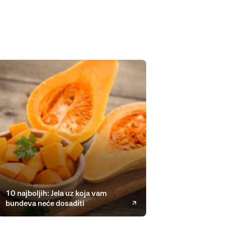
10 najboljih: Jela uz koja vam
bundeva neće dosaditi