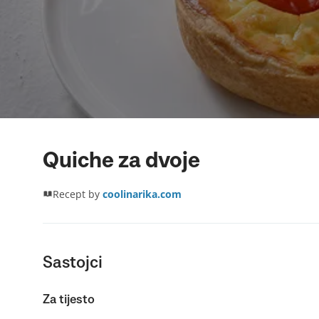
Quiche za dvoje
Recept by
coolinarika.com
Sastojci
Za tijesto