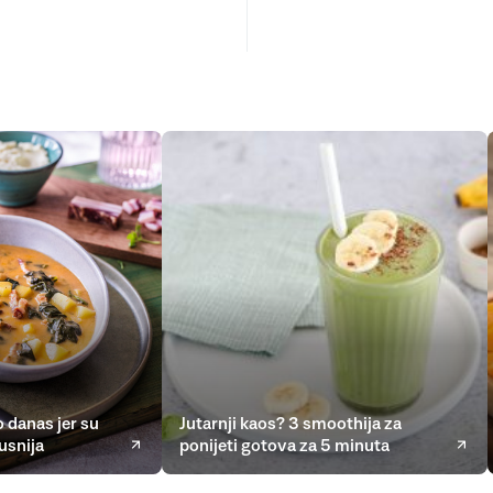
 danas jer su
Jutarnji kaos? 3 smoothija za
usnija
ponijeti gotova za 5 minuta