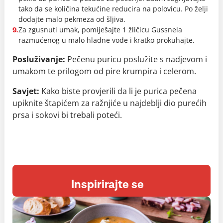
tako da se količina tekućine reducira na polovicu. Po želji
dodajte malo pekmeza od šljiva.
Za zgusnuti umak, pomiješajte 1 žličicu Gussnela
9.
razmućenog u malo hladne vode i kratko prokuhajte.
Posluživanje:
Pečenu puricu poslužite s nadjevom i
umakom te prilogom od pire krumpira i celerom.
Savjet:
Kako biste provjerili da li je purica pečena
upiknite štapićem za ražnjiće u najdeblji dio purećih
prsa i sokovi bi trebali poteći.
Inspirirajte se