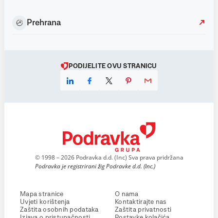
Prehrana
PODIJELITE OVU STRANICU
© 1998 – 2026 Podravka d.d. (Inc) Sva prava pridržana
Podravka je registrirani žig Podravke d.d. (Inc.)
Mapa stranice
O nama
Uvjeti korištenja
Kontaktirajte nas
Zaštita osobnih podataka
Zaštita privatnosti
Izjava o pristupačnosti
Postavke kolačića