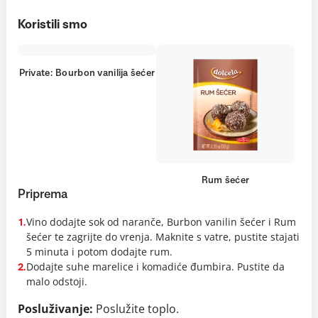
Koristili smo
Private: Bourbon vanilija šećer
Rum šećer
Priprema
Vino dodajte sok od naranče, Burbon vanilin šećer i Rum
1.
šećer te zagrijte do vrenja. Maknite s vatre, pustite stajati
5 minuta i potom dodajte rum.
Dodajte suhe marelice i komadiće đumbira. Pustite da
2.
malo odstoji.
Posluživanje:
Poslužite toplo.