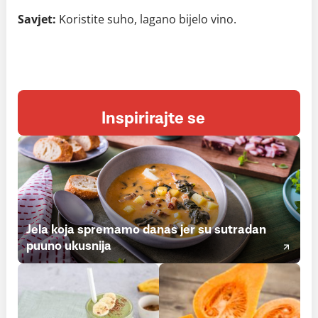
Savjet:
Koristite suho, lagano bijelo vino.
Inspirirajte se
Jela koja spremamo danas jer su sutradan
puuno ukusnija