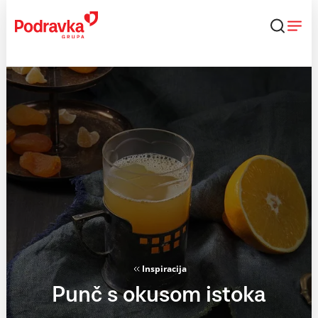
Skip
to
content
Inspiracija
Punč s okusom istoka