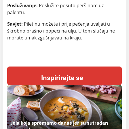
Posluživanje:
Poslužite posuto peršinom uz
palentu.
Savjet:
Piletinu možete i prije pečenja uvaljati u
škrobno brašno i popeći na ulju. U tom slučaju ne
morate umak zgušnjavati na kraju.
Inspirirajte se
Jela koja spremamo danas jer su sutradan