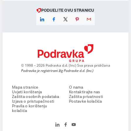
PODIJELITE OVU STRANICU
© 1998 – 2026 Podravka d.d. (Inc) Sva prava pridržana
Podravka je registrirani žig Podravke d.d. (Inc.)
Mapa stranice
O nama
Uvjeti korištenja
Kontaktirajte nas
Zaštita osobnih podataka
Zaštita privatnosti
Izjava o pristupačnosti
Postavke kolačića
Pravila o korištenju
kolačića