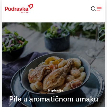
Skip
to
content
Inspiracija
Pile u aromatičnom umaku