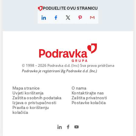
PODIJELITE OVU STRANICU
© 1998 – 2026 Podravka d.d. (Inc) Sva prava pridržana
Podravka je registrirani žig Podravke d.d. (Inc.)
Mapa stranice
O nama
Uvjeti korištenja
Kontaktirajte nas
Zaštita osobnih podataka
Zaštita privatnosti
Izjava o pristupačnosti
Postavke kolačića
Pravila o korištenju
kolačića