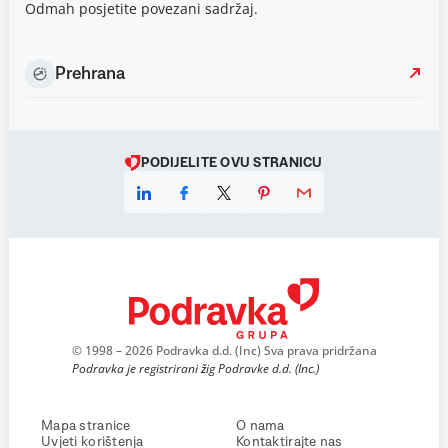
Odmah posjetite povezani sadržaj.
Prehrana
PODIJELITE OVU STRANICU
© 1998 – 2026 Podravka d.d. (Inc) Sva prava pridržana
Podravka je registrirani žig Podravke d.d. (Inc.)
Mapa stranice
O nama
Uvjeti korištenja
Kontaktirajte nas