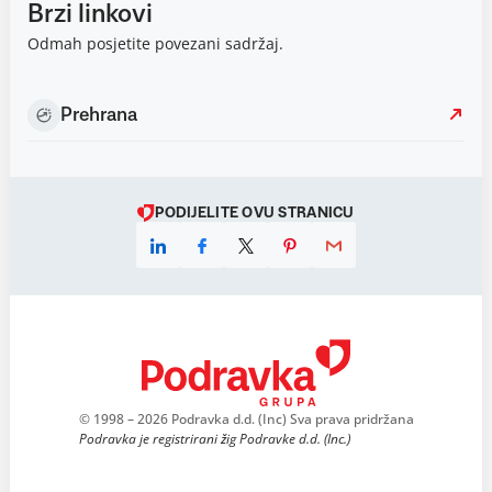
Brzi linkovi
Odmah posjetite povezani sadržaj.
Prehrana
PODIJELITE OVU STRANICU
© 1998 – 2026 Podravka d.d. (Inc) Sva prava pridržana
Podravka je registrirani žig Podravke d.d. (Inc.)