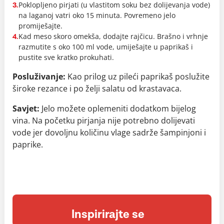
Poklopljeno pirjati (u vlastitom soku bez dolijevanja vode)
3.
na laganoj vatri oko 15 minuta. Povremeno jelo
promiješajte.
Kad meso skoro omekša, dodajte rajčicu. Brašno i vrhnje
4.
razmutite s oko 100 ml vode, umiješajte u paprikaš i
pustite sve kratko prokuhati.
Posluživanje:
Kao prilog uz pileći paprikaš poslužite
široke rezance i po želji salatu od krastavaca.
Savjet:
Jelo možete oplemeniti dodatkom bijelog
vina.
Na početku pirjanja nije potrebno dolijevati
vode jer dovoljnu količinu vlage sadrže šampinjoni i
paprike.
Inspirirajte se