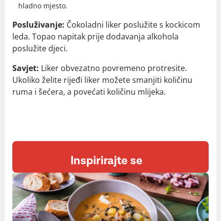
hladno mjesto.
Posluživanje:
Čokoladni liker poslužite s kockicom
leda. Topao napitak prije dodavanja alkohola
poslužite djeci.
Savjet:
Liker obvezatno povremeno protresite.
Ukoliko želite rijeđi liker možete smanjiti količinu
ruma i šećera, a povećati količinu mlijeka.
Inspirirajte se