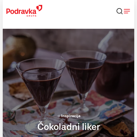
Skip
to
content
Inspiracija
Čokoladni liker