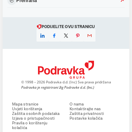
Prehrana
PODIJELITE OVU STRANICU
© 1998 – 2026 Podravka d.d. (Inc) Sva prava pridržana
Podravka je registrirani žig Podravke d.d. (Inc.)
Mapa stranice
O nama
Uvjeti korištenja
Kontaktirajte nas
Zaštita osobnih podataka
Zaštita privatnosti
Izjava o pristupačnosti
Postavke kolačića
Pravila o korištenju
kolačića