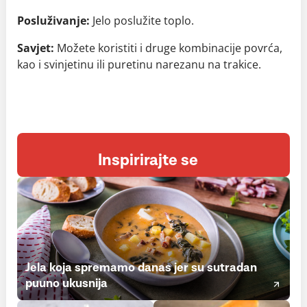
Posluživanje:
Jelo poslužite toplo.
Savjet:
Možete koristiti i druge kombinacije povrća,
kao i svinjetinu ili puretinu narezanu na trakice.
Inspirirajte se
Jela koja spremamo danas jer su sutradan
puuno ukusnija