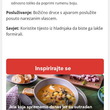
odnosno toliko da poprimi rumenu boju.
Posluživanje:
Božićno drvce s ajvarom poslužite
posuto narezanim vlascem.
Savjet:
Koristite tijesto iz hladnjaka da biste ga lakše
formirali.
Inspirirajte se
Jela koja spremamo danas jer su sutradan