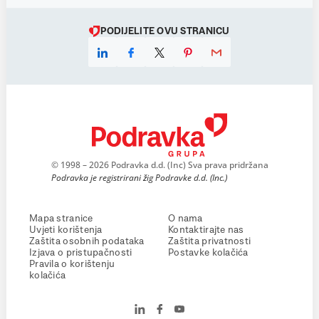
PODIJELITE OVU STRANICU
© 1998 – 2026 Podravka d.d. (Inc) Sva prava pridržana
Podravka je registrirani žig Podravke d.d. (Inc.)
Mapa stranice
O nama
Uvjeti korištenja
Kontaktirajte nas
Zaštita osobnih podataka
Zaštita privatnosti
Izjava o pristupačnosti
Postavke kolačića
Pravila o korištenju
kolačića