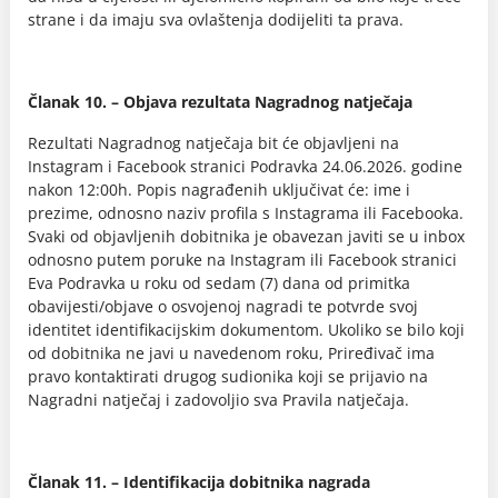
strane i da imaju sva ovlaštenja dodijeliti ta prava.
Članak 10. – Objava rezultata Nagradnog natječaja
Rezultati Nagradnog natječaja bit će objavljeni na
Instagram i Facebook stranici Podravka 24.06.2026. godine
nakon 12:00h. Popis nagrađenih uključivat će: ime i
prezime, odnosno naziv profila s Instagrama ili Facebooka.
Svaki od objavljenih dobitnika je obavezan javiti se u inbox
odnosno putem poruke na Instagram ili Facebook stranici
Eva Podravka u roku od sedam (7) dana od primitka
obavijesti/objave o osvojenoj nagradi te potvrde svoj
identitet identifikacijskim dokumentom. Ukoliko se bilo koji
od dobitnika ne javi u navedenom roku, Priređivač ima
pravo kontaktirati drugog sudionika koji se prijavio na
Nagradni natječaj i zadovoljio sva Pravila natječaja.
Članak 11. – Identifikacija dobitnika nagrada