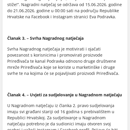
stiže!”. Nagradni natječaj se održava od 15.06.2026. godine
do 21.06.2026. godine u 00:00 sati na području Republike
Hrvatske na Facebook i Instagram stranici Eva Podravka.
Članak 3. – Svrha Nagradnog natječaja
Svrha Nagradnog natječaja je motivirati i ojačati
povezanost s korisnicima i promovirati proizvode
Priređivača te kanal Podravka odnosno druge društvene
mreže Priređivača koje se koriste u marketinške i druge
svrhe te na kojima će se pojavljivati proizvodi Priređivača.
Članak 4. – Uvjeti za sudjelovanje u Nagradnom natječaju
U Nagradnom natječaju iz članka 2. pravo sudjelovanja
imaju svi građani stariji od 16 godina s prebivalištem u
Republici Hrvatskoj. Za sudjelovanje u Nagradnom
natječaju potrebno je da sudionici imaju otvoren svoj
osobni i važeći Instagram i Facebook profil. Prijave će biti