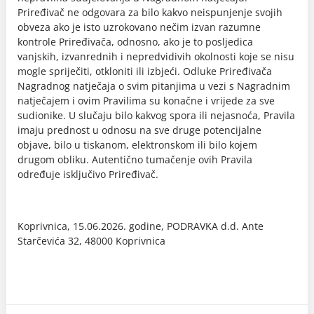
Priređivač ne odgovara za bilo kakvo neispunjenje svojih
obveza ako je isto uzrokovano nečim izvan razumne
kontrole Priređivača, odnosno, ako je to posljedica
vanjskih, izvanrednih i nepredvidivih okolnosti koje se nisu
mogle spriječiti, otkloniti ili izbjeći. Odluke Priređivača
Nagradnog natječaja o svim pitanjima u vezi s Nagradnim
natječajem i ovim Pravilima su konačne i vrijede za sve
sudionike. U slučaju bilo kakvog spora ili nejasnoća, Pravila
imaju prednost u odnosu na sve druge potencijalne
objave, bilo u tiskanom, elektronskom ili bilo kojem
drugom obliku. Autentično tumačenje ovih Pravila
određuje isključivo Priređivač.
Koprivnica, 15.06.2026. godine, PODRAVKA d.d. Ante
Starčevića 32, 48000 Koprivnica