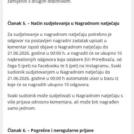
zamijeniti s drugim dobitnikom.
Članak 5. – Način sudjelovanja u Nagradnom natječaju
Za sudjelovanje u nagradnom natječaju potrebno je
odgovor na postavljen nagradni zadatak upisati u
komentar ispod objave o Nagradnom natječaju do
21.06.2026. godine u 00:00 h, a nagradit će se ukupno 10
najkreativnijih odgovora koja odabere žiri Priređivača, od
čega 5 (pet) na Facebooku te 5 (pet) na Instagramu. Svaki
sudionik sudjelovanjem u Nagradnom natječaju do
21.06.2026. godine u 00:00 h automatski ulazi u bazu iz
koje će se nagraditi ukupno 10 odgovora.
Svaki sudionik može sudjelovati u Nagradnom natječaju s
više prijava odnosno komentara, ali može biti nagrađen
samo jednom.
Članak 6. – Pogrešne i neregularne prijave