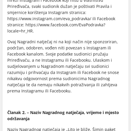
mreži Instagram i Facebook koji nisu u vlasništvu
Priređivača, svaki sudionik dužan je poštivati Pravila i
smjernice korištenja Instagram stranica:
https://www.instagram.com/eva_podravka/ ili Facebook
stranice: https://www.facebook.com/EvaPodravka?
locale=hr_HR.
Ovaj Nagradni natječaj ni na koji način nije sponzoriran,
podržan, odobren, vođen niti povezan s Instagram ili
Facebook kanalom. Svoje podatke sudionici pružaju
Priređivaču, a ne Instagramu ili Facebooku. Ulaskom i
sudjelovanjem u Nagradnom natječaju svi sudionici
razumiju i prihvaćaju da Instagram ili Facebook ne snose
nikakvu odgovornost prema sudionicima Nagradnog
natječaja te da nemaju nikakvih potraživanja ili zahtjeva
prema Instagramu ili Facebooku.
Članak 2. – Naziv Nagradnog natječaja, vrijeme i mjesto
održavanja
Naziv Nagradnog natječaja je „Lito je bliže, Šimin paket