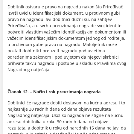
Dobitnik ostvaruje pravo na nagradu nakon što Priređivač
izvrši uvid u identifikacijski dokument, u protivnom gubi
pravo na nagradu. Svi dobitnici dužni su, na zahtjev
Priređivača, a u svrhu preuzimanja nagrade svoj identitet
potvrditi vlastitim važećim identifikacijskim dokumentom ili
važećim identifikacijskim dokumentom jednog od roditelja,
u protivnom gube pravo na nagradu. Maloljetnik može
postati dobitnik i preuzeti nagradu pod uvjetima
određenima zakonom i pod uvjetom da njegovi skrbnici
prihvate takvu nagradu i postupe u skladu s Pravilima ovog
Nagradnog natječaja.
Članak 12. – Način i rok preuzimanja nagrada
Dobitnici će nagrade dobiti dostavom na kućnu adresu i to
najkasnije 30 radnih dana od dana objave rezultata
Nagradnog natječaja. Ukoliko nagrada ne stigne na kućnu
adresu dobitnika u roku 30 radnih dana od objave
rezultata, a dobitnik u roku od narednih 15 dana ne javi da