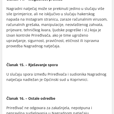
Nagradni natječaj može se prekinuti jedino u slučaju više
sile (primjerice, ali ne isključivo u slučaju hakerskog
napada na Instagram stranicu, zaraze računalnim virusom,
računalnih grešaka, manipulacije, neovlaštenog zahvata,
prijevare, tehničkog kvara, ljudske pogreške i sl.) koja je
izvan kontrole Priređivača, ako je time ugroženo
upravljanje, sigurnost, pravičnost, etičnost ili ispravna
provedba Nagradnog natječaja.
Članak 15. – Rješavanje spora
U slučaju spora između Priređivača i sudionika Nagradnog
natječaja nadležan je Općinski sud u Koprivnici.
Članak 16. – Ostale odredbe
Priređivač ne odgovara za zakašnjela, nepotpuna i
nepravilna sudjelovanja u Nagradnom natječaju.