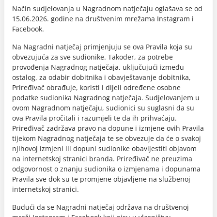
Način sudjelovanja u Nagradnom natječaju oglašava se od
15.06.2026. godine na društvenim mrežama Instagram i
Facebook.
Na Nagradni natječaj primjenjuju se ova Pravila koja su
obvezujuća za sve sudionike. Također, za potrebe
provođenja Nagradnog natječaja, uključujući između
ostalog, za odabir dobitnika i obavještavanje dobitnika,
Priređivač obrađuje, koristi i dijeli određene osobne
podatke sudionika Nagradnog natječaja. Sudjelovanjem u
ovom Nagradnom natječaju, sudionici su suglasni da su
ova Pravila pročitali i razumjeli te da ih prihvaćaju.
Priređivač zadržava pravo na dopune i izmjene ovih Pravila
tijekom Nagradnog natječaja te se obvezuje da će o svakoj
njihovoj izmjeni ili dopuni sudionike obavijestiti objavom
na internetskoj stranici branda. Priređivač ne preuzima
odgovornost o znanju sudionika o izmjenama i dopunama
Pravila sve dok su te promjene objavljene na službenoj
internetskoj stranici.
Budući da se Nagradni natječaj održava na društvenoj