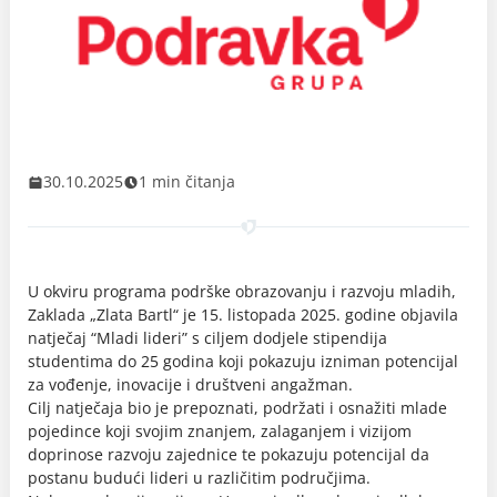
30.10.2025
1 min čitanja
U okviru programa podrške obrazovanju i razvoju mladih,
Zaklada „Zlata Bartl“ je 15. listopada 2025. godine objavila
natječaj “Mladi lideri” s ciljem dodjele stipendija
studentima do 25 godina koji pokazuju izniman potencijal
za vođenje, inovacije i društveni angažman.
Cilj natječaja bio je prepoznati, podržati i osnažiti mlade
pojedince koji svojim znanjem, zalaganjem i vizijom
doprinose razvoju zajednice te pokazuju potencijal da
postanu budući lideri u različitim područjima.