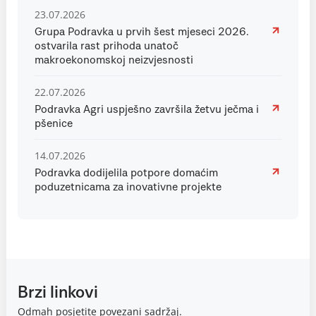
23.07.2026
Grupa Podravka u prvih šest mjeseci 2026.
ostvarila rast prihoda unatoč
makroekonomskoj neizvjesnosti
22.07.2026
Podravka Agri uspješno završila žetvu ječma i
pšenice
14.07.2026
Podravka dodijelila potpore domaćim
poduzetnicama za inovativne projekte
Brzi linkovi
Odmah posjetite povezani sadržaj.