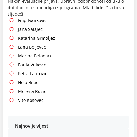
Nakon evaluacije prijava, Upravni odbor donosi odluku o
dobitnicima stipendija iz programa „Mladi lideri“, a to su
sljedeći:
Filip Ivanković
Jana Salajec
Katarina Grmoljez
Lana Boljevac
Marina Petanjak
Paula Vuković
Petra Labrović
Hela Bilać
Morena Ružić
Vito Kosovec
Najnovije vijesti