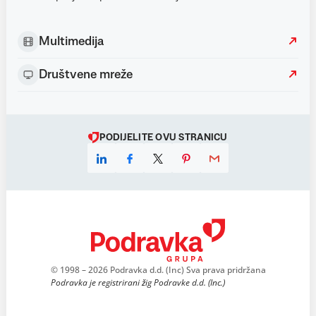
Multimedija
Društvene mreže
PODIJELITE OVU STRANICU
© 1998 – 2026 Podravka d.d. (Inc) Sva prava pridržana
Podravka je registrirani žig Podravke d.d. (Inc.)