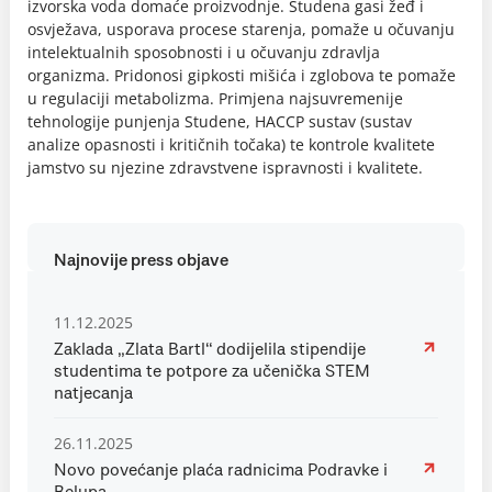
izvorska voda domaće proizvodnje. Studena gasi žeđ i
osvježava, usporava procese starenja, pomaže u očuvanju
intelektualnih sposobnosti i u očuvanju zdravlja
organizma. Pridonosi gipkosti mišića i zglobova te pomaže
u regulaciji metabolizma. Primjena najsuvremenije
tehnologije punjenja Studene, HACCP sustav (sustav
analize opasnosti i kritičnih točaka) te kontrole kvalitete
jamstvo su njezine zdravstvene ispravnosti i kvalitete.
Najnovije press objave
11.12.2025
Zaklada „Zlata Bartl“ dodijelila stipendije
studentima te potpore za učenička STEM
natjecanja
26.11.2025
Novo povećanje plaća radnicima Podravke i