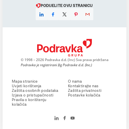
PODIJELITE OVU STRANICU
© 1998 – 2026 Podravka d.d. (Inc) Sva prava pridržana
Podravka je registrirani žig Podravke d.d. (Inc.)
Mapa stranice
O nama
Uvjeti korištenja
Kontaktirajte nas
Zaštita osobnih podataka
Zaštita privatnosti
Izjava o pristupačnosti
Postavke kolačića
Pravila o korištenju
kolačića