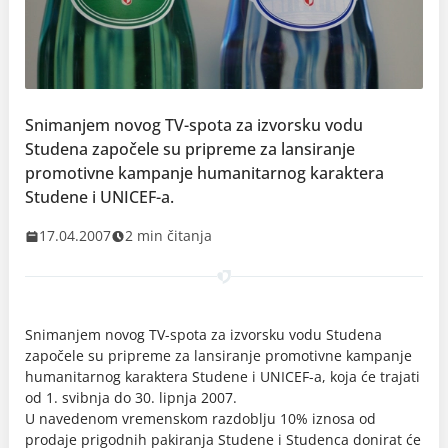
Snimanjem novog TV-spota za izvorsku vodu
Studena započele su pripreme za lansiranje
promotivne kampanje humanitarnog karaktera
Studene i UNICEF-a.
17.04.2007
2 min čitanja
Snimanjem novog TV-spota za izvorsku vodu Studena
započele su pripreme za lansiranje promotivne kampanje
humanitarnog karaktera Studene i UNICEF-a, koja će trajati
od 1. svibnja do 30. lipnja 2007.
U navedenom vremenskom razdoblju 10% iznosa od
prodaje prigodnih pakiranja Studene i Studenca donirat će