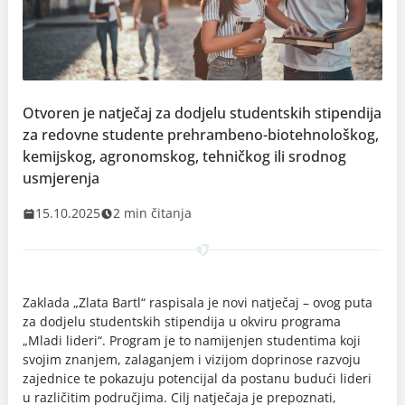
Otvoren je natječaj za dodjelu studentskih stipendija
za redovne studente prehrambeno-biotehnološkog,
kemijskog, agronomskog, tehničkog ili srodnog
usmjerenja
15.10.2025
2 min čitanja
Zaklada „Zlata Bartl“ raspisala je novi natječaj – ovog puta
za dodjelu studentskih stipendija u okviru programa
„Mladi lideri“. Program je to namijenjen studentima koji
svojim znanjem, zalaganjem i vizijom doprinose razvoju
zajednice te pokazuju potencijal da postanu budući lideri
u različitim područjima. Cilj natječaja je prepoznati,