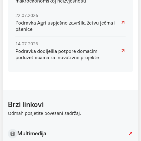
makroekonomskoj neizvjesnosti
22.07.2026
Podravka Agri uspješno završila žetvu ječma i
pšenice
14.07.2026
Podravka dodijelila potpore domaćim
poduzetnicama za inovativne projekte
Brzi linkovi
Odmah posjetite povezani sadržaj.
Multimedija