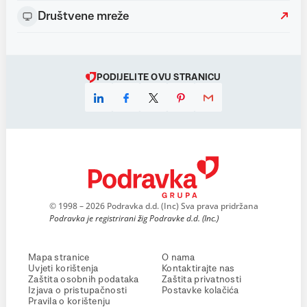
Društvene mreže
PODIJELITE OVU STRANICU
© 1998 – 2026 Podravka d.d. (Inc) Sva prava pridržana
Podravka je registrirani žig Podravke d.d. (Inc.)
Mapa stranice
O nama
Uvjeti korištenja
Kontaktirajte nas
Zaštita osobnih podataka
Zaštita privatnosti
Izjava o pristupačnosti
Postavke kolačića
Pravila o korištenju